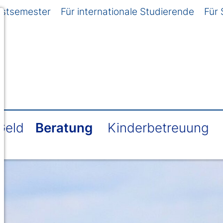
rstsemester
Für internationale Studierende
Für 
Geld
Beratung
Kinderbetreuung