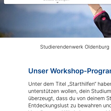
Impressum
Datenschutz
|
Studierendenwerk Oldenburg
Unser Workshop-Progr
Unter dem Titel „Starthilfen“ hab
unterstützen wollen, dein Studium
überzeugt, dass du von deinem Stu
Entdeckungslust zu bewahren und 