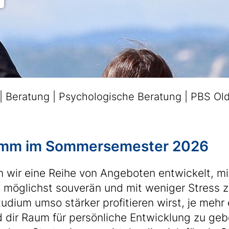
Beratung
Psychologische Beratung
PBS Ol
amm im Sommersemester 2026
en wir eine Reihe von Angeboten entwickelt, m
 möglichst souverän und mit weniger Stress z
dium umso stärker profitieren wirst, je mehr 
dir Raum für persönliche Entwicklung zu geben