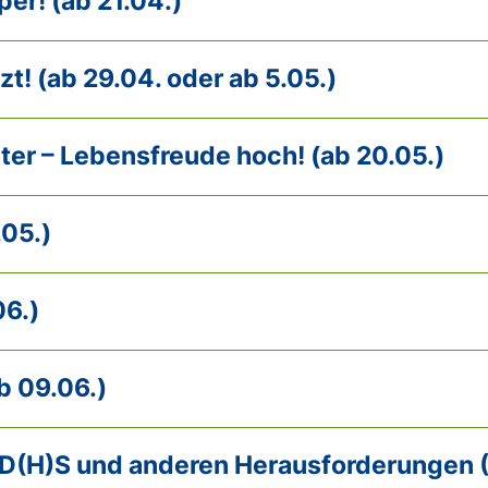
per! (ab 21.04.)
t! (ab 29.04. oder ab 5.05.)
nter – Lebensfreude hoch! (ab 20.05.)
.05.)
06.)
ab 09.06.)
 AD(H)S und anderen Herausforderungen (