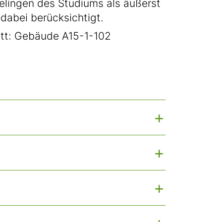
Gelingen des Studiums als äußerst
 dabei berücksichtigt.
tt: Gebäude A15-1-102