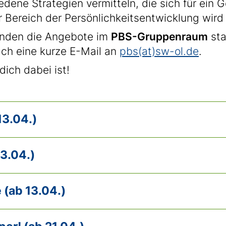
ene Strategien vermitteln, die sich für ein 
r Bereich der Persönlichkeitsentwicklung wird
finden die Angebote im
PBS-Gruppenraum
sta
ch eine kurze E-Mail an
pbs(at)sw-ol.de
.
dich dabei ist!
13.04.)
13.04.)
 (ab 13.04.)