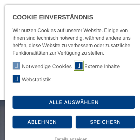
Für E
COOKIE EINVERSTÄNDNIS
Wir nutzen Cookies auf unserer Website. Einige von
ihnen sind technisch notwendig, während andere uns
helfen, diese Website zu verbessern oder zusätzliche
Funktionalitäten zur Verfügung zu stellen.
Notwendige Cookies
Externe Inhalte
Essen
Wohnen
Webstatistik
ALLE AUSWÄHLEN
ABLEHNEN
SPEICHERN
Details anzeigen