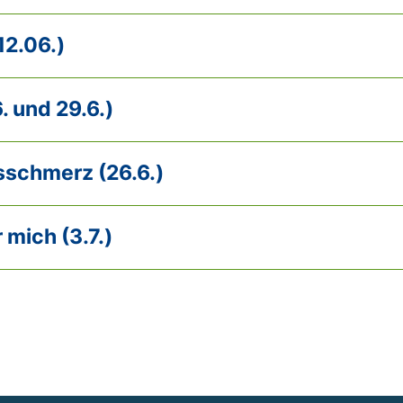
12.06.)
. und 29.6.)
schmerz (26.6.)
 mich (3.7.)