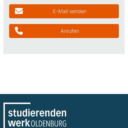
E-Mail senden
Anrufen