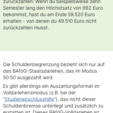
zurückzahlen: Wenn du beispielsweise zehn
Semester lang den Höchstsatz von 992 Euro
bekommst, hast du am Ende 59.520 Euro
erhalten - von denen du 49.510 Euro nicht
zurückzahlen musst.
Die Schuldenbegrenzung bezieht sich nur auf
das BAföG-Staatsdarlehen, das im Modus
50:50 ausgezahlt wird.
Es gibt allerdings ein Auszahlungsformat im
Volldarlehensmodus (z.B. bei der
"
Studienabschlusshilfe
"), das nicht dieser
Schuldenbremse unterliegt und zusätzlich zu
erstatten ist. Dieses BAföG-Volldarlehen ist