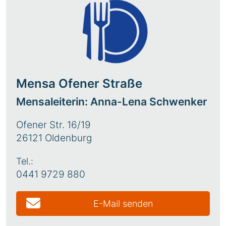
Mensa Ofener Straße
Mensaleiterin: Anna-Lena Schwenker
Ofener Str. 16/19
26121 Oldenburg
Tel.:
0441 9729 880
E-Mail senden