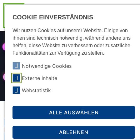
COOKIE EINVERSTÄNDNIS
Wir nutzen Cookies auf unserer Website. Einige von
ihnen sind technisch notwendig, während andere uns
helfen, diese Website zu verbessern oder zusätzliche
Funktionalitäten zur Verfügung zu stellen.
Notwendige Cookies
Externe Inhalte
Webstatistik
ALLE AUSWÄHLEN
Kindergeld für behinderte
ABLEHNEN
Kinder über 25 Jahre