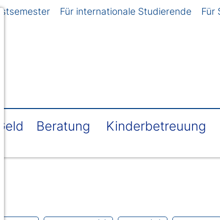
rstsemester
Für internationale Studierende
Für 
Geld
Beratung
Kinderbetreuung