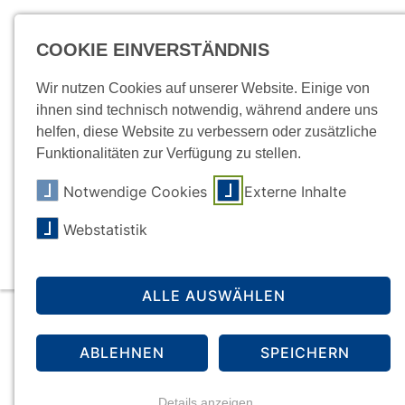
Für E
COOKIE EINVERSTÄNDNIS
Wir nutzen Cookies auf unserer Website. Einige von
ihnen sind technisch notwendig, während andere uns
helfen, diese Website zu verbessern oder zusätzliche
Funktionalitäten zur Verfügung zu stellen.
Notwendige Cookies
Externe Inhalte
Essen
Wohnen
Webstatistik
ALLE AUSWÄHLEN
Aktuell
ABLEHNEN
SPEICHERN
Details anzeigen