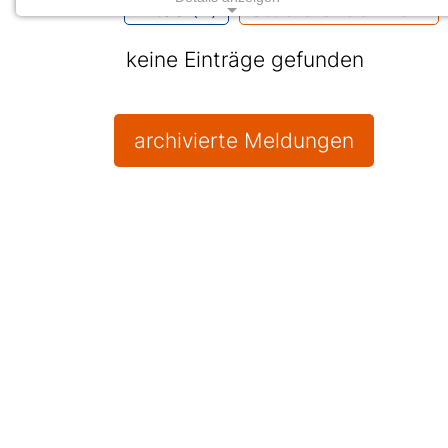
Kitas (2)
Studierendenwerk
Impressum
Datenschutz
|
keine Einträge gefunden
archivierte Meldungen