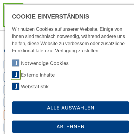
COOKIE EINVERSTÄNDNIS
Wir nutzen Cookies auf unserer Website. Einige von
ihnen sind technisch notwendig, während andere uns
helfen, diese Website zu verbessern oder zusätzliche
Aktuell
Funktionalitäten zur Verfügung zu stellen.
Notwendige Cookies
Kitas (2)
Externe Inhalte
Studierendenwerk
Webstatistik
Kultur
Beratung (1)
ALLE AUSWÄHLEN
Geld (4)
ABLEHNEN
Wohnen