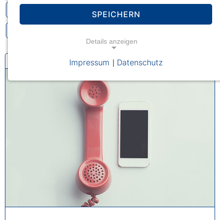
Essen (3)
SPEICHERN
Details anzeigen
Impressum
Datenschutz
|