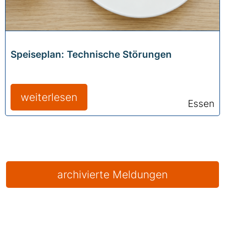
Speiseplan: Technische Störungen
weiterlesen
Essen
archivierte Meldungen