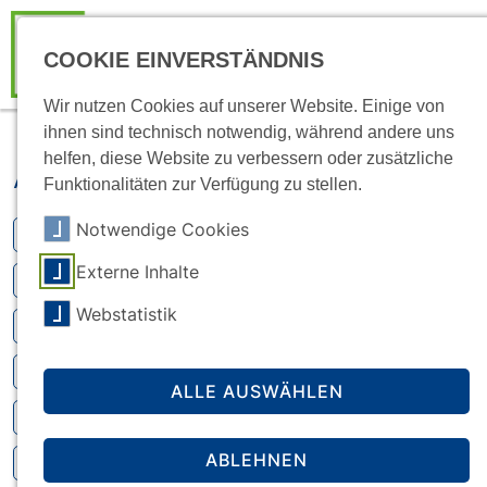
COOKIE EINVERSTÄNDNIS
Wir nutzen Cookies auf unserer Website. Einige von
ihnen sind technisch notwendig, während andere uns
helfen, diese Website zu verbessern oder zusätzliche
Aktuell
Funktionalitäten zur Verfügung zu stellen.
Notwendige Cookies
Kitas (2)
Externe Inhalte
Studierendenwerk
Webstatistik
Kultur
Beratung (1)
ALLE AUSWÄHLEN
Geld (4)
ABLEHNEN
Wohnen