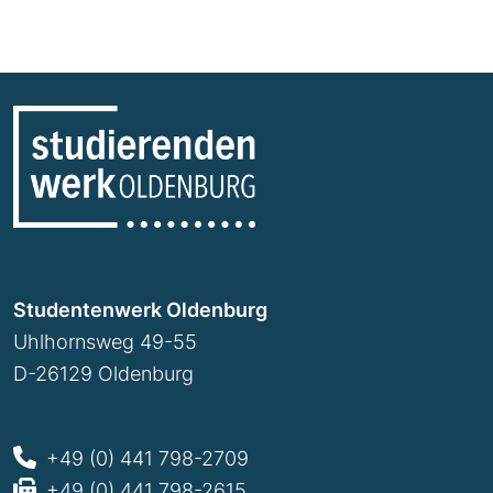
Studentenwerk Oldenburg
Uhlhornsweg 49-55
D-26129 Oldenburg
+49 (0) 441 798-2709
+49 (0) 441 798-2615