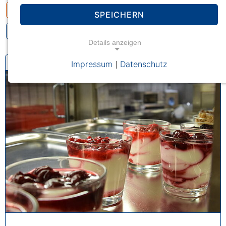
Essen (3)
SPEICHERN
Details anzeigen
Impressum
Datenschutz
|