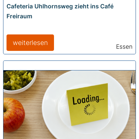
Cafeteria Uhlhornsweg zieht ins Café
Freiraum
weiterlesen
Essen